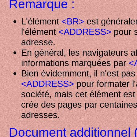
Remarque :
L'élément
<BR>
est généralem
l'élément
<ADDRESS>
pour s
adresse.
En général, les navigateurs af
informations marquées par
<
Bien évidemment, il n'est pas o
<ADDRESS>
pour formater l'
société, mais cet élément est
crée des pages par centaines e
adresses.
Document additionnel 