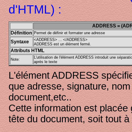
d'HTML) :
ADDRESS = (AD
Définition
Permet de définir et formater une adresse
<ADDRESS> ... </ADDRESS>
Syntaxe
ADDRESS est un élément fermé.
Attributs HTML
L'utilisation de l'élément ADDRESS introduit une séparati
Note:
après le texte
L'élément ADDRESS spécifie 
que adresse, signature, nom 
document,etc..
Cette information est placée
tête du document, soit tout à l