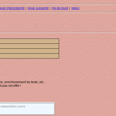
|
|
|
PAGE PRECEDENTE
PAGE SUIVANTE
FIN DE PAGE
INDEX
ion, enrichissement du texte, etc...
 pas cet effet !
commandations