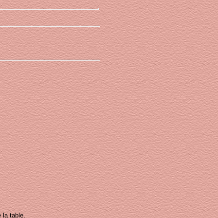
 la table.