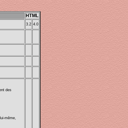
HTML
3.2
4.0
ent des
 lui-même,