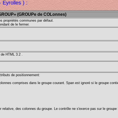
Eyrolles ) :
ROUP= (GROUPe de COLonnes)
des propriétés communes par défaut.
ndant de le fermer.
 de HTML 3.2 .
ributs de positionnement:
colonnes comprises dans le groupe courant. Span est ignoré si le groupe conti
leur relative, des colonnes du groupe. Le contrôle ne s'exerce pas sur le groupe