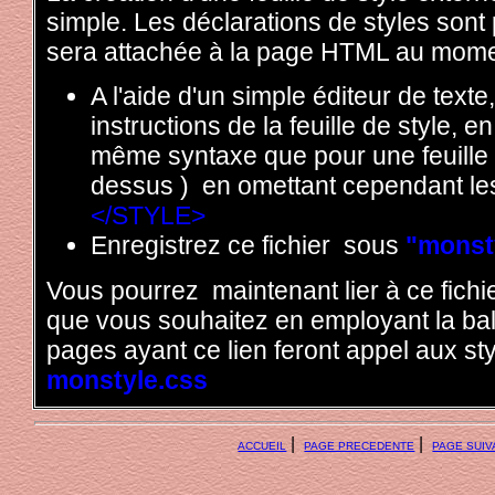
simple. Les déclarations de styles sont 
sera attachée à la page HTML au mome
A l'aide d'un simple éditeur de texte
instructions de la feuille de style, e
même syntaxe que pour une feuille d
dessus ) en omettant cependant le
</STYLE>
Enregistrez ce fichier sous
"monst
Vous pourrez maintenant lier à ce fich
que vous souhaitez en employant la ba
pages ayant ce lien feront appel aux styl
monstyle.css
|
|
ACCUEIL
PAGE PRECEDENTE
PAGE SUIV