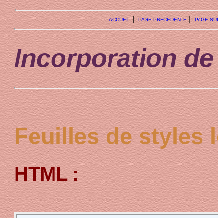
|
|
ACCUEIL
PAGE PRECEDENTE
PAGE SU
Incorporation de
Feuilles de styles 
HTML :