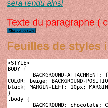
sera rendu ainsi
Texte du paragraphe ( c
Feuilles de styles 