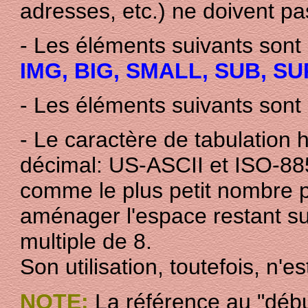
adresses, etc.) ne doivent pas
- Les éléments suivants sont
IMG, BIG, SMALL, SUB, SU
- Les éléments suivants sont 
- Le caractère de tabulation 
décimal: US-ASCII et ISO-8859
comme le plus petit nombre p
aménager l'espace restant s
multiple de 8.
Son utilisation, toutefois, n
NOTE:
La référence au "débu