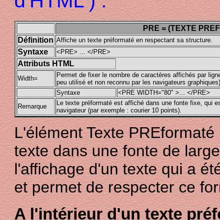
d'HTML ) :
PRE = (TEXTE PRE
Définition
Affiche un texte préformaté en respectant sa structure.
Syntaxe
<PRE> ... </PRE>
Attributs HTML
Permet de fixer le nombre de caractères affichés par lign
Width=
peu utilisé et non reconnu par les navigateurs graphiques)
Syntaxe
<PRE WIDTH="80" >... </PRE>
Le texte préformaté est affiché dans une fonte fixe, qui es
Remarque
navigateur (par exemple : courier 10 points).
L'élément Texte PREformaté 
texte dans une fonte de largeu
l'affichage d'un texte qui a 
et permet de respecter ce fo
A l'intérieur d'un texte pré