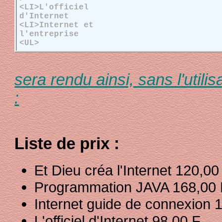
<LI>L'officiel
d'Internet 98
<LI>Internet et
l'entreprise 250
<UL>
sera rendu ainsi, sans l'utili
:
Liste de prix :
Et Dieu créa l'Internet 120,00
Programmation JAVA 168,00 
Internet guide de connexion 
L'officiel d'Internet 98,00 F