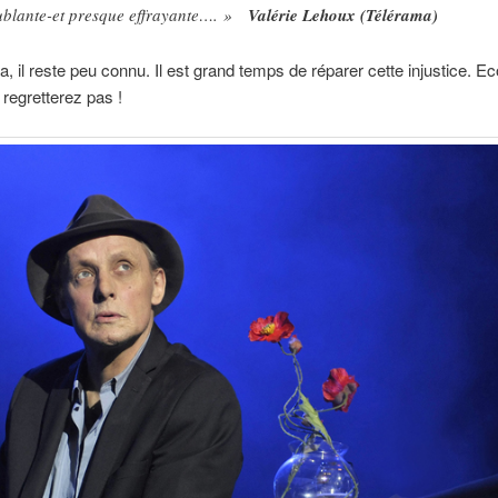
ublante-et presque effrayante…. »
Valérie Lehoux (Télérama)
a, il reste peu connu. Il est grand temps de réparer cette injustice. Ec
 regretterez pas !