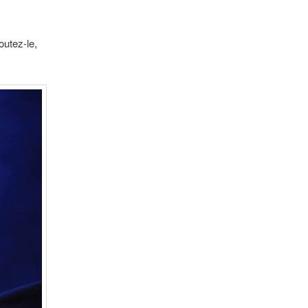
outez-le,