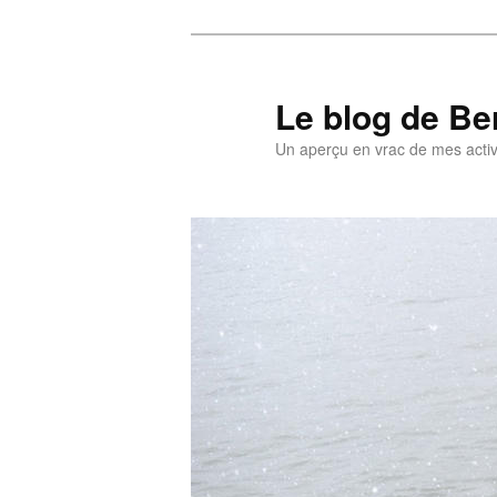
Aller
au
contenu
Le blog de Be
principal
Un aperçu en vrac de mes activi