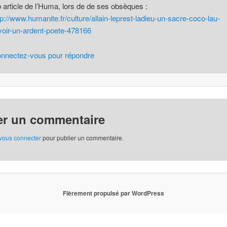
 article de l’Huma, lors de de ses obsèques :
tp://www.humanite.fr/culture/allain-leprest-ladieu-un-sacre-coco-lau-
voir-un-ardent-poete-478166
nnectez-vous pour répondre
er un commentaire
vous connecter
pour publier un commentaire.
Fièrement propulsé par WordPress