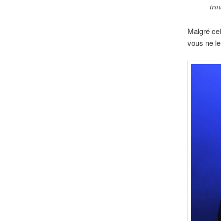
tro
Malgré cel
vous ne le