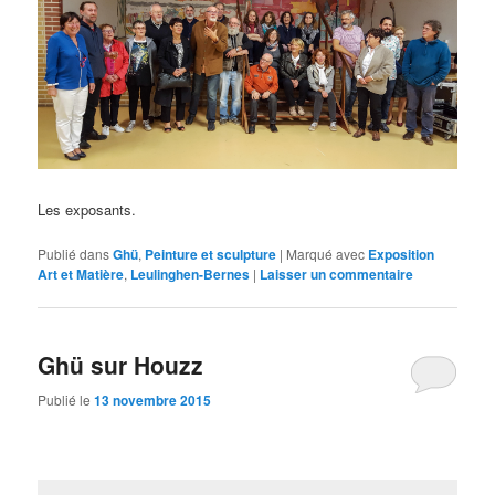
Les exposants.
Publié dans
Ghü
,
Peinture et sculpture
|
Marqué avec
Exposition
Art et Matière
,
Leulinghen-Bernes
|
Laisser un commentaire
Ghü sur Houzz
Publié le
13 novembre 2015