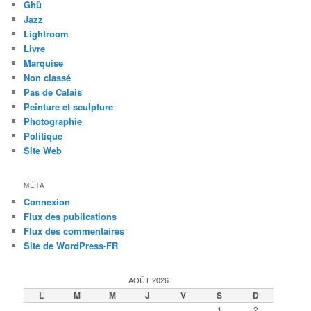
Ghü
Jazz
Lightroom
Livre
Marquise
Non classé
Pas de Calais
Peinture et sculpture
Photographie
Politique
Site Web
MÉTA
Connexion
Flux des publications
Flux des commentaires
Site de WordPress-FR
AOÛT 2026
L
M
M
J
V
S
D
1
2