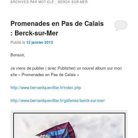
ARCHIVES PAR MOT-CLÉ :
BERCK-SUR-MER
Promenades en Pas de Calais
: Berck-sur-Mer
Publié le
15 janvier 2013
Bonsoir,
Je viens de publier ( avec Publisher) un nouvel album sur mon
site « Promenades en Pas de Calais »
http://www.bernardquevillier.fr/index.php
http://www.bernardquevillier.fr/galleries/berck-sur-mer/