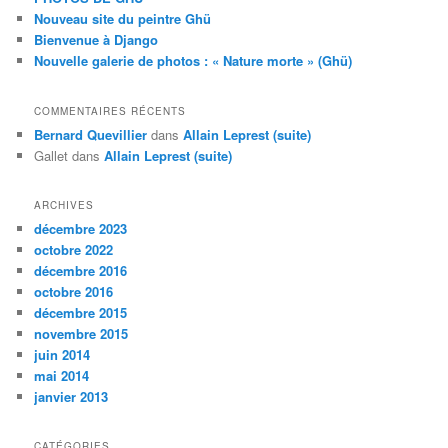
c
Nouveau site du peintre Ghü
h
Bienvenue à Django
e
Nouvelle galerie de photos : « Nature morte » (Ghü)
COMMENTAIRES RÉCENTS
Bernard Quevillier
dans
Allain Leprest (suite)
Gallet
dans
Allain Leprest (suite)
ARCHIVES
décembre 2023
octobre 2022
décembre 2016
octobre 2016
décembre 2015
novembre 2015
juin 2014
mai 2014
janvier 2013
CATÉGORIES