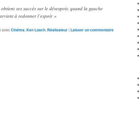
 obtient ses succès sur le désespoir, quand la gauche
 parvient à redonner l’espoir »
 avec
Cinéma
,
Ken Loach
,
Réalisateur
|
Laisser un commentaire