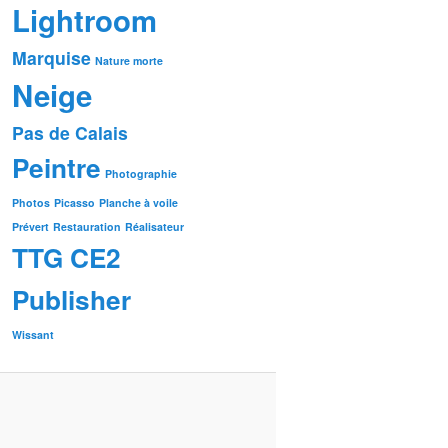
Lightroom
Marquise
Nature morte
Neige
Pas de Calais
Peintre
Photographie
Photos
Picasso
Planche à voile
Prévert
Restauration
Réalisateur
TTG CE2
Publisher
Wissant