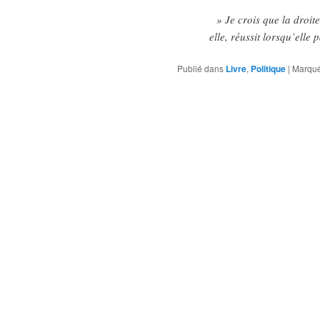
» Je crois que la droite
elle, réussit lorsqu’elle
Publié dans
Livre
,
Politique
|
Marqué