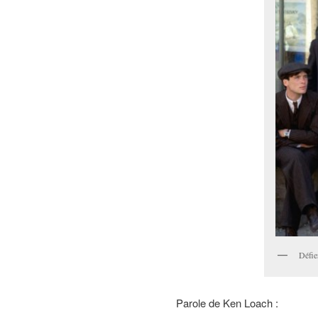
Défie
Parole de Ken Loach :