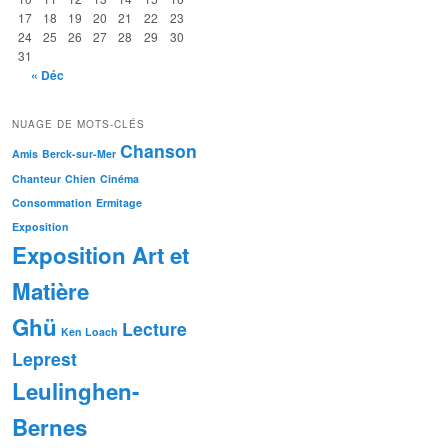
17
18
19
20
21
22
23
24
25
26
27
28
29
30
31
« Déc
NUAGE DE MOTS-CLÉS
Chanson
Amis
Berck-sur-Mer
Chanteur
Chien
Cinéma
Consommation
Ermitage
Exposition
Exposition Art et
Matière
Ghü
Lecture
Ken Loach
Leprest
Leulinghen-
Bernes