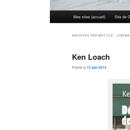
Menu
Mes sites (accueil)
Site de 
principal
ARCHIVES PAR MOT-CLÉ :
CINÉMA
Ken Loach
Publié le
12 juin 2014