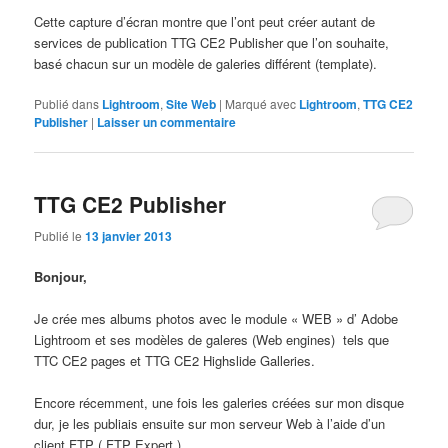
Cette capture d’écran montre que l’ont peut créer autant de
services de publication TTG CE2 Publisher que l’on souhaite,
basé chacun sur un modèle de galeries différent (template).
Publié dans
Lightroom
,
Site Web
|
Marqué avec
Lightroom
,
TTG CE2
Publisher
|
Laisser un commentaire
TTG CE2 Publisher
Publié le
13 janvier 2013
Bonjour,
Je crée mes albums photos avec le module « WEB » d’ Adobe
Lightroom et ses modèles de galeres (Web engines) tels que
TTC CE2 pages et TTG CE2 Highslide Galleries.
Encore récemment, une fois les galeries créées sur mon disque
dur, je les publiais ensuite sur mon serveur Web à l’aide d’un
client FTP ( FTP Expert ).