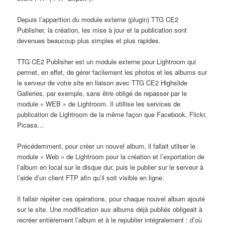
Depuis l’apparition du module externe (plugin) TTG CE2
Publisher, la création, les mise à jour et la publication sont
devenues beaucoup plus simples et plus rapides.
TTG CE2 Publisher est un module externe pour Lightroom qui
permet, en effet, de gérer facilement les photos et les albums sur
le serveur de votre site en liaison avec TTG CE2 Highslide
Galleries, par exemple, sans être obligé de repasser par le
module « WEB » de Lightroom. Il utillise les services de
publication de Lightroom de la même façon que Facebook, Flickr,
Picasa…
Précédemment, pour créer un nouvel album, il fallait utilser le
module « Web » de Lightroom pour la création et l’exportation de
l’album en local sur le disque dur, puis le publier sur le serveur à
l’aide d’un client FTP afin qu’il soit visible en ligne.
Il fallair répéter ces opérations, pour chaque nouvel album ajouté
sur le site. Une modification aux albums déjà publiés obligeait à
recréer entièrement l’album et à le republier intégralement : d’où