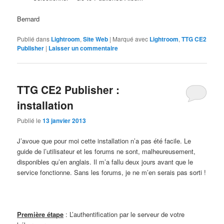
Bernard
Publié dans
Lightroom
,
Site Web
|
Marqué avec
Lightroom
,
TTG CE2
Publisher
|
Laisser un commentaire
TTG CE2 Publisher :
installation
Publié le
13 janvier 2013
J’avoue que pour moi cette installation n’a pas été facile. Le
guide de l’utilisateur et les forums ne sont, malheureusement,
disponibles qu’en anglais. Il m’a fallu deux jours avant que le
service fonctionne. Sans les forums, je ne m’en serais pas sorti !
Première étape
: L’authentification par le serveur de votre