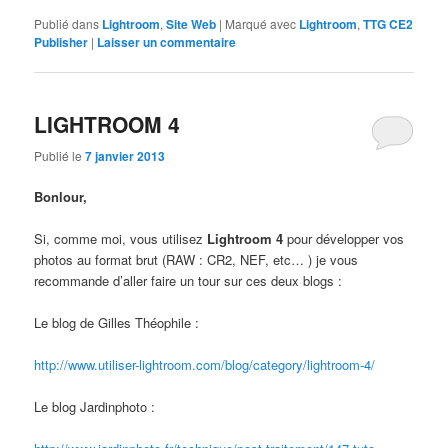
Publié dans
Lightroom
,
Site Web
|
Marqué avec
Lightroom
,
TTG CE2
Publisher
|
Laisser un commentaire
LIGHTROOM 4
Publié le
7 janvier 2013
Bonlour,
Si, comme moi, vous utilisez
Lightroom 4
pour développer vos
photos au format brut (RAW : CR2, NEF, etc… ) je vous
recommande d’aller faire un tour sur ces deux blogs :
Le blog de Gilles Théophile :
http://www.utiliser-lightroom.com/blog/category/lightroom-4/
Le blog Jardinphoto :