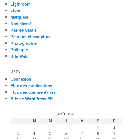
Lightroom
Livre
Marquise
Non classé
Pas de Calais
Peinture et sculpture
Photographie
Politique
Site Web
MÉTA
Connexion
Flux des publications
Flux des commentaires
Site de WordPress-FR
AOÛT 2026
L
M
M
J
V
S
D
1
2
3
4
5
6
7
8
9
10
11
12
13
14
15
16