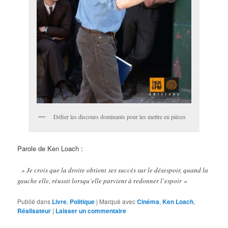
Défier les discours dominants pour les mettre en pièces
Parole de Ken Loach :
» Je crois que la droite obtient ses succès sur le désespoir, quand la
gauche elle, réussit lorsqu’elle parvient à redonner l’espoir »
Publié dans
Livre
,
Politique
|
Marqué avec
Cinéma
,
Ken Loach
,
Réalisateur
|
Laisser un commentaire